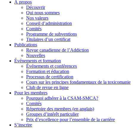
À propos
Découvrir
Qui nous sommes
Nos valeurs
Conseil d’administration
Comités
Programme de subventions
Titulaires d’un certificat
Publications
Revue canadienne de l’Addiction
Nouvelles
Événements et formation
Événements et conférences
Formation et éducation
Processus de certification
Cours sur les principes fondamentaux de la toxicomanie
Club de revue en ligne
Pour les membres
Pourquoi adhérer à la CSAM-SMCA?
Comités
Répertoire des membres (en anglais)
Groupes d’intérêt particulier
Prix d’excellence pour l’ensemble de la carrière
S’inscrire