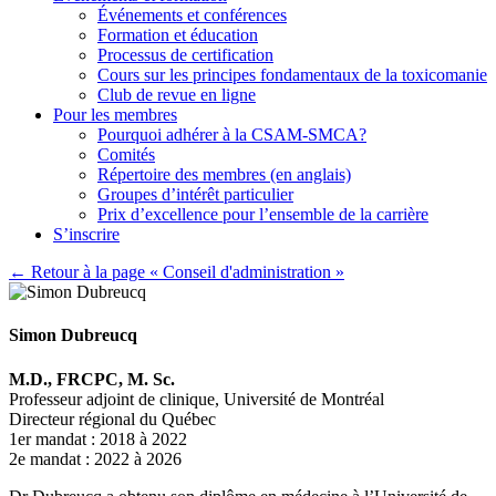
Événements et conférences
Formation et éducation
Processus de certification
Cours sur les principes fondamentaux de la toxicomanie
Club de revue en ligne
Pour les membres
Pourquoi adhérer à la CSAM-SMCA?
Comités
Répertoire des membres (en anglais)
Groupes d’intérêt particulier
Prix d’excellence pour l’ensemble de la carrière
S’inscrire
← Retour à la page « Conseil d'administration »
Simon Dubreucq
M.D., FRCPC, M. Sc.
Professeur adjoint de clinique, Université de Montréal
Directeur régional du Québec
1er mandat : 2018 à 2022
2e mandat : 2022 à 2026