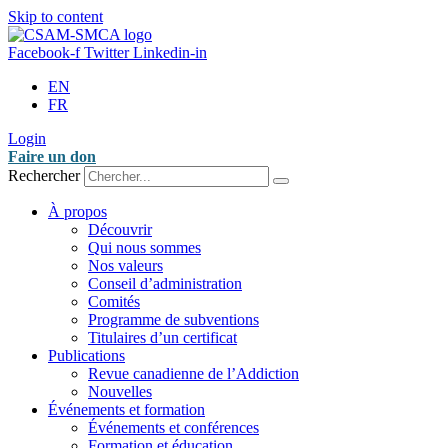
Skip to content
Facebook-f
Twitter
Linkedin-in
EN
FR
Login
Faire un don
Rechercher
À propos
Découvrir
Qui nous sommes
Nos valeurs
Conseil d’administration
Comités
Programme de subventions
Titulaires d’un certificat
Publications
Revue canadienne de l’Addiction
Nouvelles
Événements et formation
Événements et conférences
Formation et éducation