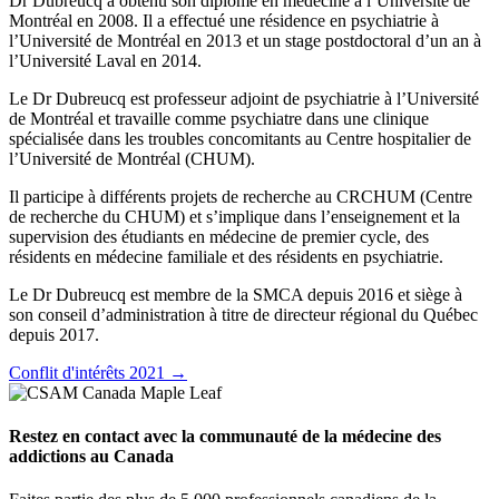
Dr Dubreucq a obtenu son diplôme en médecine à l’Université de
Montréal en 2008. Il a effectué une résidence en psychiatrie à
l’Université de Montréal en 2013 et un stage postdoctoral d’un an à
l’Université Laval en 2014.
Le Dr Dubreucq est professeur adjoint de psychiatrie à l’Université
de Montréal et travaille comme psychiatre dans une clinique
spécialisée dans les troubles concomitants au Centre hospitalier de
l’Université de Montréal (CHUM).
Il participe à différents projets de recherche au CRCHUM (Centre
de recherche du CHUM) et s’implique dans l’enseignement et la
supervision des étudiants en médecine de premier cycle, des
résidents en médecine familiale et des résidents en psychiatrie.
Le Dr Dubreucq est membre de la SMCA depuis 2016 et siège à
son conseil d’administration à titre de directeur régional du Québec
depuis 2017.
Conflit d'intérêts 2021 →
Restez en contact avec la communauté de la médecine des
addictions au Canada