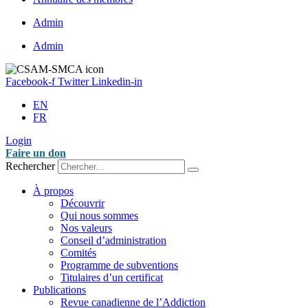
Admin
Admin
Facebook-f
Twitter
Linkedin-in
EN
FR
Login
Faire un don
Rechercher
À propos
Découvrir
Qui nous sommes
Nos valeurs
Conseil d’administration
Comités
Programme de subventions
Titulaires d’un certificat
Publications
Revue canadienne de l’Addiction